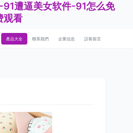
-91遭逼美女软件-91怎么免
费观看
產品大全
聯系我們
企業信息
訪客留言