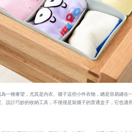
成為一種奢望，尤其是內衣、襪子這些小件衣物，總是容易纏在
質、設計巧妙的收納工具，不僅僅是裝襪子的普通盒子，它也適
。