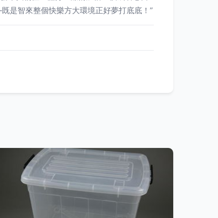
既是智來整個快樂方大環境正好夢打底底！”