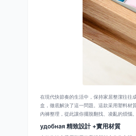
在現代快節奏的生活中，保持家居整潔往往
盒，徹底解決了這一問題。這款采用塑料材
內褲整理，從此讓你擺脫翻找、凌亂的煩惱
удобная 精致設計 +實用材質