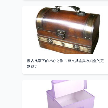
復古風潮下的匠心之作 古典文具盒與收納盒的定
制魅力