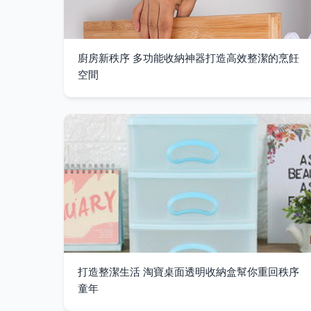
廚房新秩序 多功能收納神器打造高效整潔的烹飪
空間
打造整潔生活 淘寶桌面透明收納盒幫你重回秩序
童年