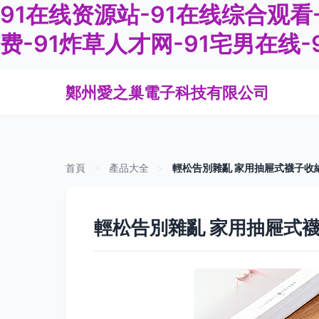
91在线资源站-91在线综合观看
费-91炸草人才网-91宅男在线
鄭州愛之巢電子科技有限公司
首頁
>
產品大全
>
輕松告別雜亂 家用抽屜式襪子收
輕松告別雜亂 家用抽屜式