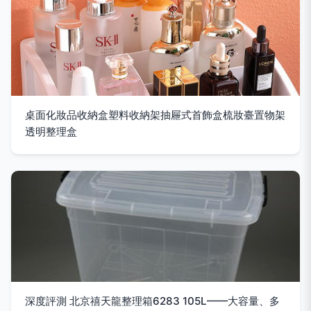
桌面化妝品收納盒塑料收納架抽屜式首飾盒梳妝臺置物架
透明整理盒
深度評測 北京禧天龍整理箱6283 105L——大容量、多