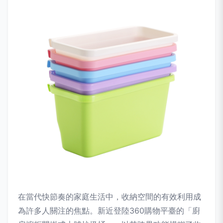
在當代快節奏的家庭生活中，收納空間的有效利用成
為許多人關注的焦點。新近登陸360購物平臺的「廚