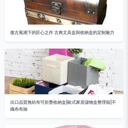
復古風潮下的匠心之作 古典文具盒與收納盒的定制魅力
出口品質無紡布可折疊收納盒|歐式家居儲物盒整理箱|不
織布布抽